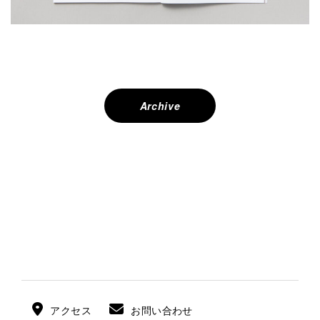
投
稿
ナ
Archive
ビ
ゲ
ー
シ
ョ
ン
アクセス
お問い合わせ