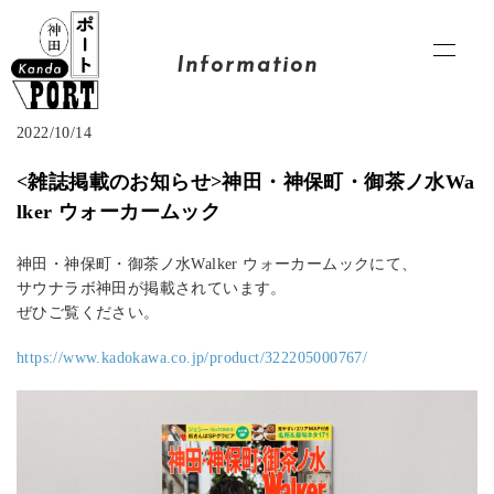
Information
2022/10/14
<雑誌掲載のお知らせ>神田・神保町・御茶ノ水Wa
lker ウォーカームック
神田・神保町・御茶ノ水Walker ウォーカームックにて、
サウナラボ神田が掲載されています。
ぜひご覧ください。
https://www.kadokawa.co.jp/product/322205000767/