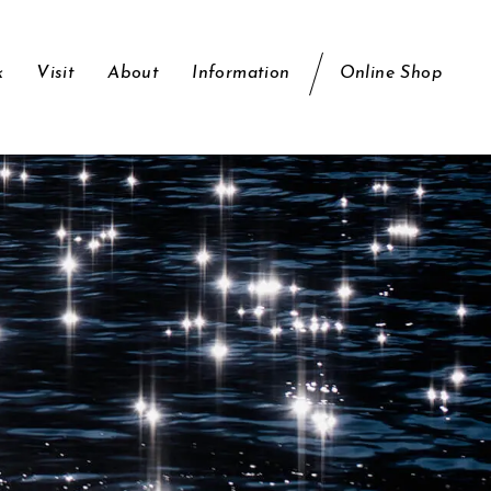
k
Visit
About
Information
Online Shop