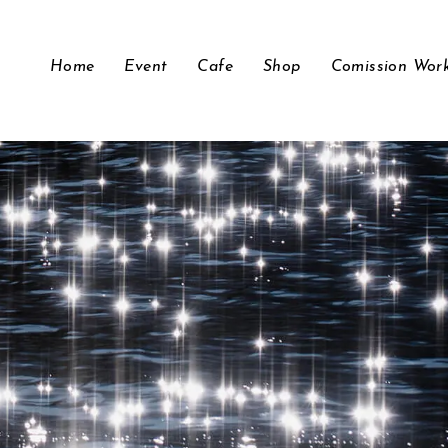
Home
Event
Cafe
Shop
Comission Wor