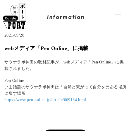
Information
2021/09/28
webメディア「Pen Online」に掲載
サウナラボ神田の取材記事が、webメディア「Pen Online」に掲
載されました。
Pen Online
いま話題のサウナラボ神田は「自然と繋がって自分を元ある場所
に戻す場所」
https://www.pen-online.jp/article/009134.html
投
稿