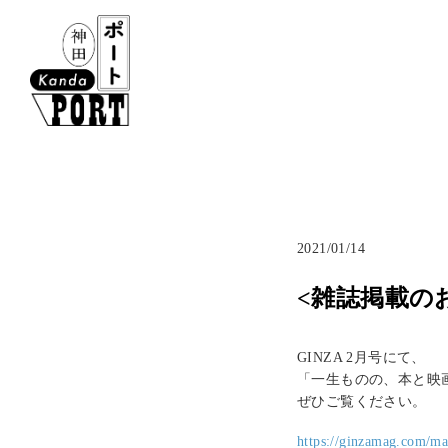
2021/01/14
<雑誌掲載のお知
GINZA 2月号にて、
「一生ものの、本と映
ぜひご覧ください。
https://ginzamag.com/ma