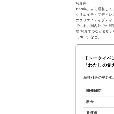
写真家
1999年、自ら運営し
クリエイティブディレ
のクリエイティブディ
ている。国内外での展覧会
展 写真でつながる街と
（2017）など。
【トークイベ
「わたしの覚
精神科医の星野概
開催日時
料金
登壇者