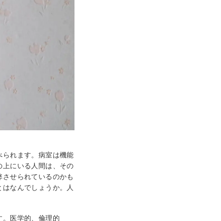
べられます。病室は機能
の上にいる人間は、その
弊させられているのかも
とはなんでしょうか。人
す。医学的、倫理的