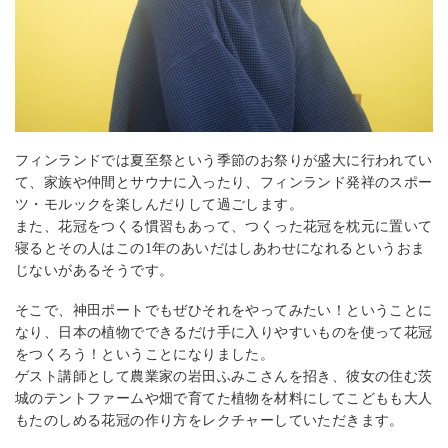
フィンランドでは夏至祭という季節のお祭りが盛大に行われてい
て、家族や仲間とサウナに入ったり、フィンランド発祥のスポー
ツ・モルックを楽しんだりして過ごします。
また、花冠をつくる慣習もあって、つくった花冠を枕元に置いて
寝るとその人はこの1年のあいだはしあわせになれるというおま
じないがあるそうです。
そこで、神田ポートでもぜひそれをやってみたい！ということに
なり、日本の植物でできるだけ手に入りやすいものを使って花冠
をつくろう！ということになりました。
ゲスト講師として農業家の岩田ふみこさんを招き、彼女の住む茨
城のテントファームや畑で育てた植物を材料にしてこどもも大人
もたのしめる花冠の作り方をレクチャーしていただきます。