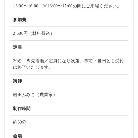
13:00〜16:00 ※13:00〜15:00の間にご来場ください。
参加費
2,500円（材料費込）
定員
20名 ※先着順／定員になり次第、事前・当日とも受付
は終了いたします。
講師
岩田ふみこ（農業家）
制作時間
約60分
会場