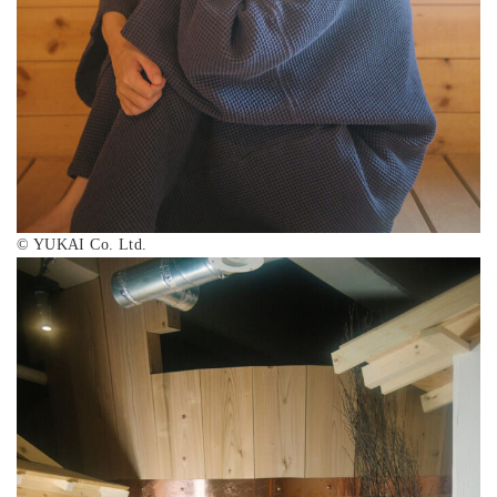
©︎ YUKAI Co. Ltd.