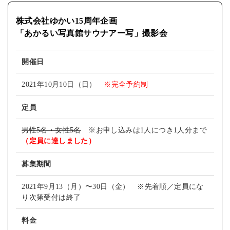
株式会社ゆかい15周年企画
「あかるい写真館サウナアー写」撮影会
開催日
2021年10月10日（日）
※完全予約制
定員
男性5名・女性5名
※お申し込みは1人につき1人分まで
（定員に達しました）
募集期間
2021年9月13（月）〜30日（金） ※先着順／定員にな
り次第受付は終了
料金