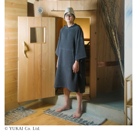
©︎ YUKAI Co. Ltd.