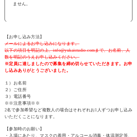
ません。
【お申し込み方法】
メールによるお申し込みになります。
以下の項目を明記の上、info@yukaistudio.comまで、お名前、人
数を明記のうえお申し込みください。
※定員に達しましたので募集を締め切らせていただきます。お申
し込みありがとうございました。
１）お名前
２）ご住所
３）電話番号
※※注意事項※※
2名で参加希望など複数人の場合はそれぞれお1人ずつお申し込み
いただくことになります。
【参加時のお願い】
・入場にあたり、マスクの着用・アルコール消毒・体温測定等、