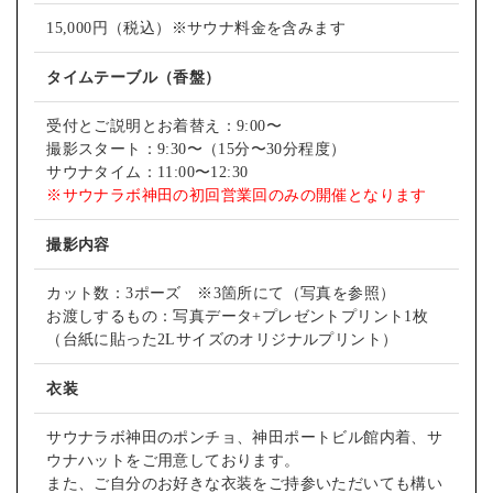
15,000円（税込）※サウナ料金を含みます
タイムテーブル（香盤）
受付とご説明とお着替え：9:00〜
撮影スタート：9:30〜（15分〜30分程度）
サウナタイム：11:00〜12:30
※サウナラボ神田の初回営業回のみの開催となります
撮影内容
カット数：3ポーズ ※3箇所にて（写真を参照）
お渡しするもの：写真データ+プレゼントプリント1枚
（台紙に貼った2Lサイズのオリジナルプリント）
衣装
サウナラボ神田のポンチョ、神田ポートビル館内着、サ
ウナハットをご用意しております。
また、ご自分のお好きな衣装をご持参いただいても構い