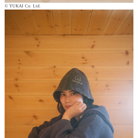
©︎ YUKAI Co. Ltd.